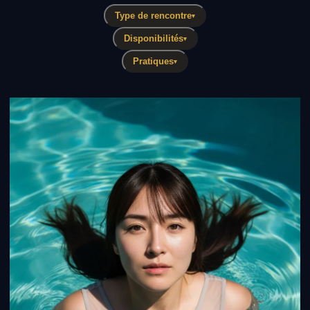
Type de rencontre
▾
Disponibilités
▾
Pratiques
▾