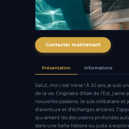
Contacter maintenant
Présentation
Informations
Salut, moi c'est Irène ! À 30 ans, je suis u
de la vie. Originaire d'Asie de l'Est, j'a
nouvelles passions. Je suis célibataire et
d'aventure et d'échanges sincères. J'app
qui aiment les discussions profondes aut
dans une belle histoire ou juste à explore