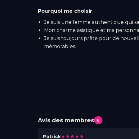
Pourquoi me choisir
Je suis une femme authentique qui sait
Mon charme asiatique et ma personnali
Je suis toujours prête pour de nouve
mémorables.
Avis des membres
6
★★★★★
Patrick