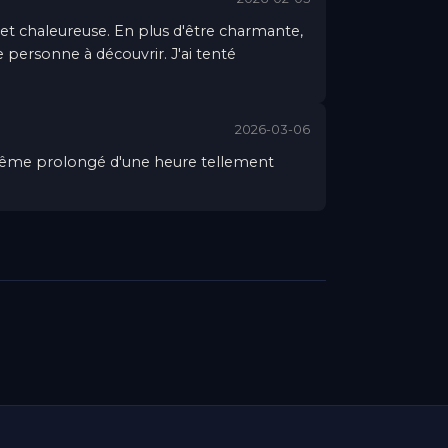
 et chaleureuse. En plus d'être charmante,
e personne à découvrir. J'ai tenté
2026-03-06
i même prolongé d'une heure tellement