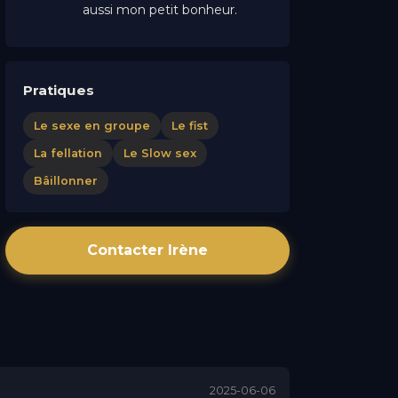
aussi mon petit bonheur.
Pratiques
Le sexe en groupe
Le fist
La fellation
Le Slow sex
Bâillonner
Contacter Irène
2025-06-06