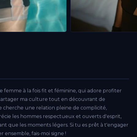
ne femme à la fois fit et féminine, qui adore profiter
ime partager ma culture tout en découvrant de
 je cherche une relation pleine de complicité,
récie les hommes respectueux et ouverts d'esprit,
ant que les moments légers. Si tu es prêt à t'engager
r ensemble, fais-moi signe !