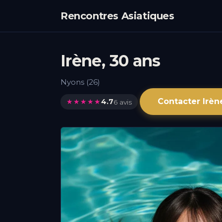
Rencontres Asiatiques
Irène, 30 ans
Nyons (26)
Contacter Irèn
★★★★★
4.7
6 avis