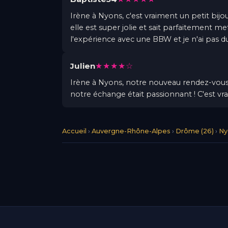
Irène à Nyons, c'est vraiment un petit bij
elle est super jolie et sait parfaitement me
l'expérience avec une BBW et je n'ai pas
★★★★☆
Julien
Irène à Nyons, notre nouveau rendez-vous 
notre échange était passionnant ! C'est v
Accueil
›
Auvergne-Rhône-Alpes
›
Drôme (26)
›
Ny