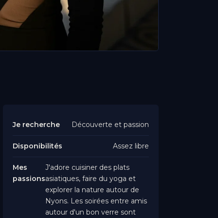
Je recherche
Découverte et passion
Disponibilités
Assez libre
Mes
J'adore cuisiner des plats
passions
asiatiques, faire du yoga et
explorer la nature autour de
Nyons. Les soirées entre amis
autour d'un bon verre sont