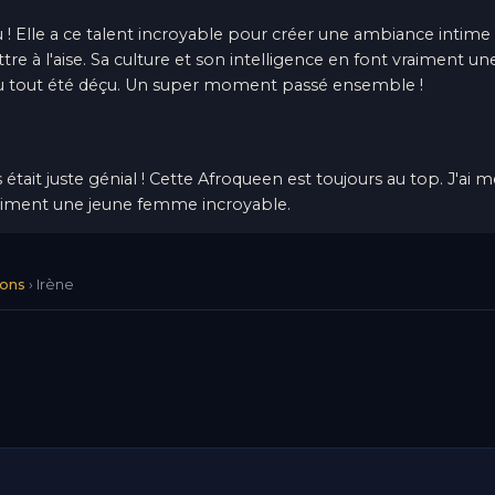
ou ! Elle a ce talent incroyable pour créer une ambiance intime
ttre à l'aise. Sa culture et son intelligence en font vraiment un
 du tout été déçu. Un super moment passé ensemble !
était juste génial ! Cette Afroqueen est toujours au top. J'a
raiment une jeune femme incroyable.
ons
›
Irène