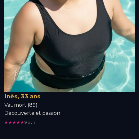
Inès, 33 ans
Vaumort (89)
Découverte et passion
★★★★★
9 avis