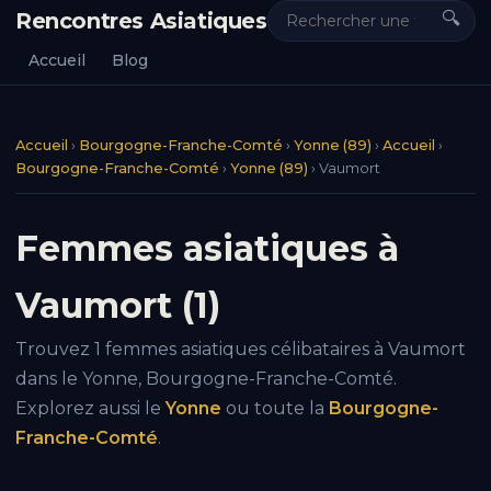
Rencontres Asiatiques
🔍
Accueil
Blog
Accueil
›
Bourgogne-Franche-Comté
›
Yonne (89)
›
Accueil
›
Bourgogne-Franche-Comté
›
Yonne (89)
›
Vaumort
Femmes asiatiques à
Vaumort (1)
Trouvez 1 femmes asiatiques célibataires à Vaumort
dans le Yonne, Bourgogne-Franche-Comté.
Explorez aussi le
Yonne
ou toute la
Bourgogne-
Franche-Comté
.