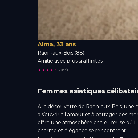
Alma, 33 ans
Raon-aux-Bois (88)
Amitié avec plus si affinités
★★★★☆
3 avis
Femmes asiatiques célibatair
À la découverte de Raon-aux-Bois, une pet
à s’ouvrir à l’amour et à partager des 
offre une atmosphère chaleureuse où il fa
charme et élégance se rencontrent.