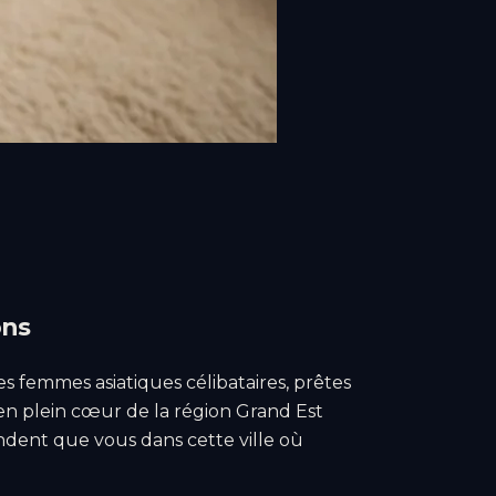
ons
es femmes asiatiques célibataires, prêtes
en plein cœur de la région Grand Est
endent que vous dans cette ville où