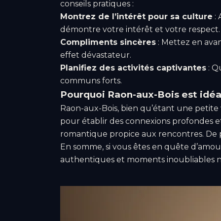
conseils pratiques :
Montrez de l’intérêt pour sa culture
: 
démontre votre intérêt et votre respect.
Compliments sincères
: Mettez en avan
effet dévastateur.
Planifiez des activités captivantes
: Q
communs forts.
Pourquoi Raon-aux-Bois est idéa
Raon-aux-Bois, bien qu’étant une petite v
pour établir des connexions profondes et
romantique propice aux rencontres. De pl
En somme, si vous êtes en quête d’amour
authentiques et moments inoubliables n’on