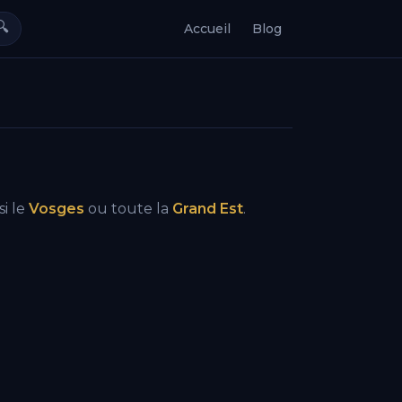
🔍
Accueil
Blog
si le
Vosges
ou toute la
Grand Est
.