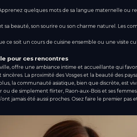
Apprenez quelques mots de sa langue maternelle ou rens
t sa beauté, son sourire ou son charme naturel. Les co
ue ce soit un cours de cuisine ensemble ou une visite cult
le pour ces rencontres
ille, offre une ambiance intime et accueillante qui favori
 sincères. La proximité des Vosges et la beauté des pay
us, la communauté asiatique, bien que discrète, est viva
 ou de simplement flirter, Raon-aux-Bois et ses femmes
t jamais été aussi proches. Osez faire le premier pas et