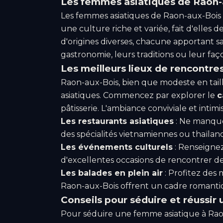
Les femmes asiatiques de Raon-
Les femmes asiatiques de Raon-aux-Bois s
une culture riche et variée, fait d'elles 
d'origines diverses, chacune apportant s
gastronomie, leurs traditions ou leur faço
Les meilleurs lieux de rencontre
Raon-aux-Bois, bien que modeste en tai
asiatiques. Commencez par explorer le
c
pâtisserie. L'ambiance conviviale et intim
Les restaurants asiatiques
: Ne manquez
des spécialités vietnamiennes ou thaïlan
Les événements culturels
: Renseignez
d'excellentes occasions de rencontrer de
Les balades en plein air
: Profitez des
Raon-aux-Bois offrent un cadre romantiqu
Conseils pour séduire et réussir
Pour séduire une femme asiatique à Raon-