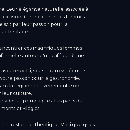
me. Leur élégance naturelle, associée à
ez l'occasion de rencontrer des femmes
soit par leur passion pour la
eur héritage.
 rencontrer ces magnifiques femmes
informelle autour d'un café ou d'une
 savoureux. Ici, vous pourrez déguster
votre passion pour la gastronomie.
 dans la région. Ces événements sont
 leur culture.
enades et piqueniques. Les parcs de
ments privilégiés.
ut en restant authentique. Voici quelques