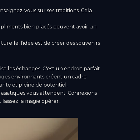
eignez-vous sur ses traditions. Cela
mpliments bien placés peuvent avoir un
urelle, l’idée est de créer des souvenirs
se les échanges. C'est un endroit parfait
sages environnants créent un cadre
nte et pleine de potentiel.
 asiatiques vous attendent. Connexions
 laissez la magie opérer.