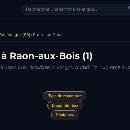
Est
›
Vosges (88)
›
Raon-aux-Bois
à Raon-aux-Bois (1)
 à Raon-aux-Bois dans le Vosges, Grand Est. Explorez aus
Type de rencontre
▾
Disponibilités
▾
Pratiques
▾