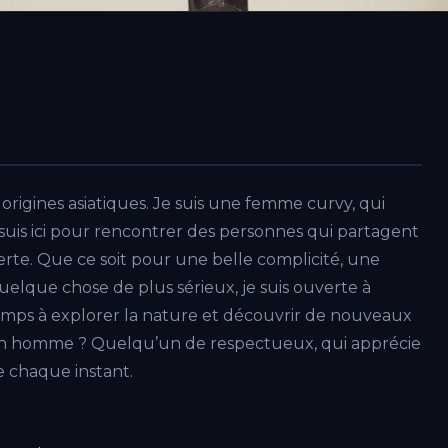
s origines asiatiques. Je suis une femme curvy, qui
 Je suis ici pour rencontrer des personnes qui partagent
rte. Que ce soit pour une belle complicité, une
lque chose de plus sérieux, je suis ouverte à
temps à explorer la nature et découvrir de nouveaux
 un homme ? Quelqu’un de respectueux, qui apprécie
e chaque instant.