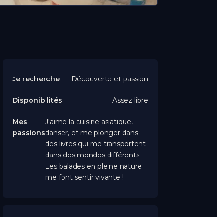
Je recherche
Découverte et passion
Disponibilités
Assez libre
Mes
J'aime la cuisine asiatique,
passions
danser, et me plonger dans
des livres qui me transportent
dans des mondes différents.
Les balades en pleine nature
me font sentir vivante !