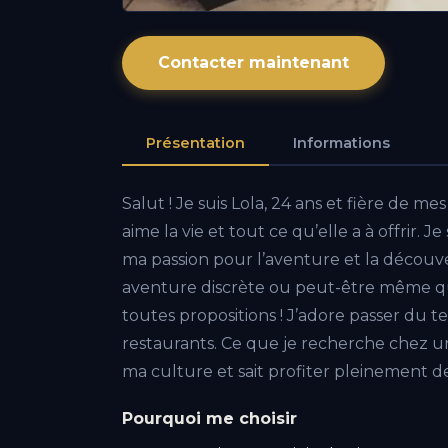
Contacter maintenant
Présentation
Informations
Salut ! Je suis Lola, 24 ans et fière de me
aime la vie et tout ce qu’elle a à offrir.
ma passion pour l’aventure et la découve
aventure discrète ou peut-être même que
toutes propositions ! J’adore passer du 
restaurants. Ce que je recherche chez
ma culture et sait profiter pleinement d
Pourquoi me choisir