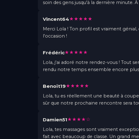
soin des gens jusqu'à la dernière minute. À 
★★★★★
Vincent64
Merci Lola ! Ton profil est vraiment génial,
l'occasion !
★★★★★
Frédéric
Lola, j'ai adoré notre rendez-vous ! Tout s
rendu notre temps ensemble encore plus sp
★★★★★
Benoît19
Lola, tu es réellement une beauté à couper 
sûr que notre prochaine rencontre sera tou
★★★★☆
Damien51
Lola, tes massages sont vraiment exception
fait avec beaucoup de classe. Un grand mer