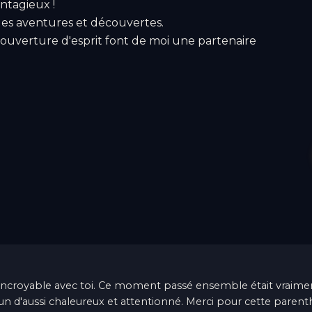
ontagieux !
les aventures et découvertes.
uverture d'esprit font de moi une partenaire
 incroyable avec toi. Ce moment passé ensemble était vraimen
'un d'aussi chaleureux et attentionné. Merci pour cette paren