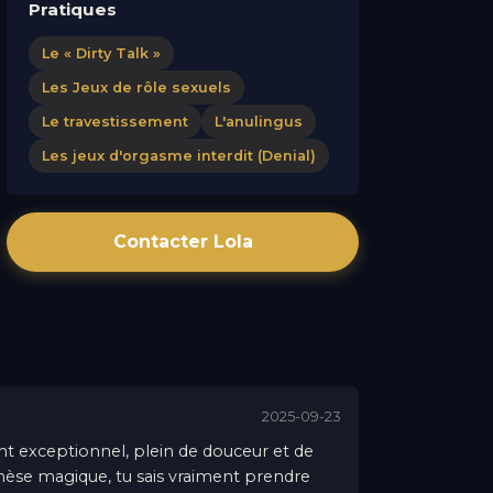
Pratiques
Le « Dirty Talk »
Les Jeux de rôle sexuels
Le travestissement
L'anulingus
Les jeux d'orgasme interdit (Denial)
Contacter Lola
2025-09-23
t exceptionnel, plein de douceur et de
thèse magique, tu sais vraiment prendre