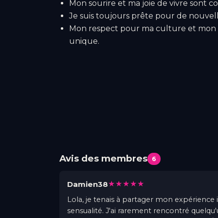
Mon sourire et ma joie de vivre sont c
Je suis toujours prête pour de nouvel
Mon respect pour ma culture et mon o
unique.
Avis des membres
6
★★★★★
Damien38
Lola, je tenais à partager mon expérience
sensualité. J'ai rarement rencontré quelqu