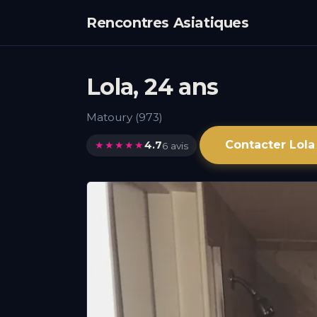
Rencontres Asiatiques
Lola, 24 ans
Matoury (973)
Contacter Lola
★★★★★
4.7
6 avis