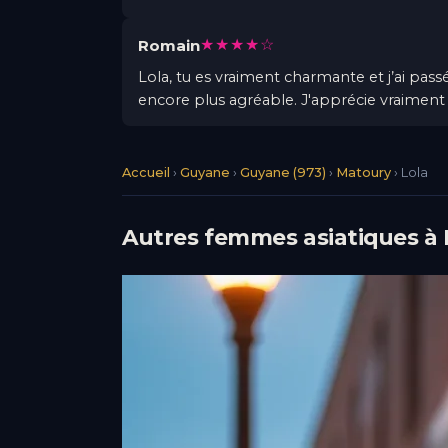
★★★★☆
Romain
Lola, tu es vraiment charmante et j’ai pas
encore plus agréable. J'apprécie vraiment t
Accueil
›
Guyane
›
Guyane (973)
›
Matoury
›
Lola
Autres femmes asiatiques à